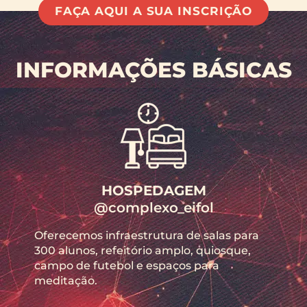
FAÇA AQUI A SUA INSCRIÇÃO
INFORMAÇÕES BÁSICAS
HOSPEDAGEM
@complexo_eifol
Oferecemos infraestrutura de salas para
300 alunos, refeitório amplo, quiosque,
campo de futebol e espaços para
meditação.