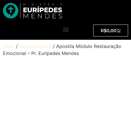
R$
0,00
Início
/
Sem categoria
/ Apostila Módulo Restauração
Emocional – Pr. Eurípedes Mendes