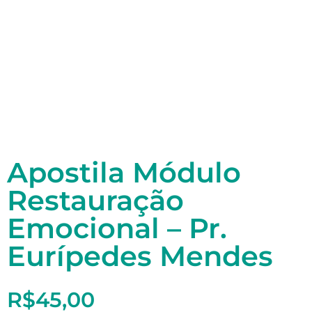
Apostila Módulo
Restauração
Emocional – Pr.
Eurípedes Mendes
R$
45,00